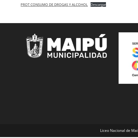
PROT CONSUMO DE DROGAS Y ALCOHOL
Descargar
Liceo Nacional de Mai