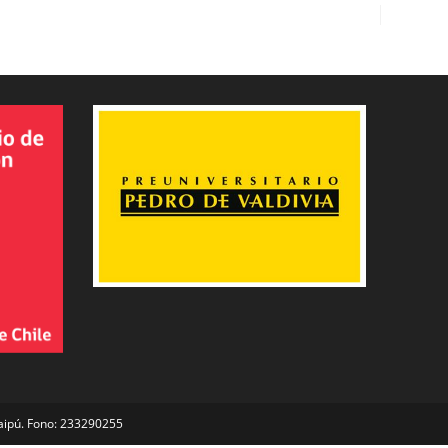
Maipú. Fono: 233290255