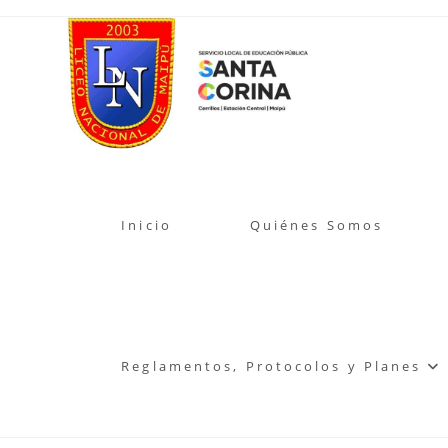
Ir
al
contenido
Inicio
Quiénes Somos
Reglamentos, Protocolos y Planes