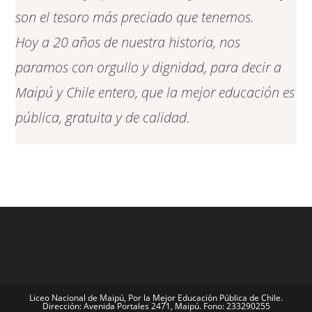
son el tesoro más preciado que tenemos.
Hoy a 20 años de nuestra historia, nos
paramos con orgullo y dignidad, para decir a
Maipú y Chile entero, que la mejor educación es
pública, gratuita y de calidad.
Liceo Nacional de Maipú, Por la Mejor Educación Pública de Chile.
Dirección: Avenida Portales 2471, Maipú. Fono: 233290255