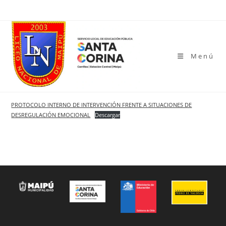
Ir
al
contenido
Menú
PROTOCOLO INTERNO DE INTERVENCIÓN FRENTE A SITUACIONES DE
DESREGULACIÓN EMOCIONAL
Descargar